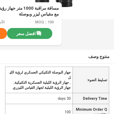
مسافة مراقبة 1000 م
مع مقياس ليزر وبوصلة
MOQ：100
الأسع
افضل سعر
منتوج وصف
جهاز البوصلة التكتيكي العسكري لرؤية اللي
ل
تسليط الضوء:
,
جهاز الرؤية الليلية العسكرية التكتيكية
,
جهاز الرؤية الليلية لجهاز القياس الليزري
30 days
Delivery Time
Minimum Order Q
100