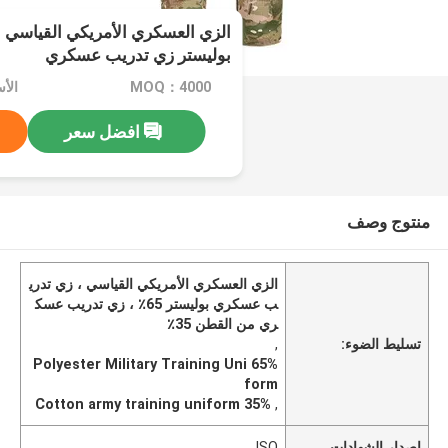
بوليستر زي تدريب عسكري
MOQ：4000
افضل سعر
منتوج وصف
الزي العسكري الأمريكي القياسي ، زي تدري
ب عسكري بوليستر 65٪ ، زي تدريب عسك
ري من القطن 35٪
تسليط الضوء:
,
65% Polyester Military Training Uni
form
35% Cotton army training uniform
,
إصدار الشهادات
ISO