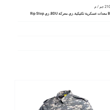
م / م
,
,
زي معركة BDU
زي Rip Stop