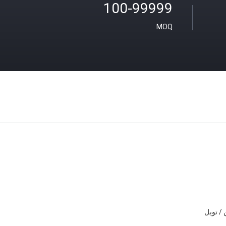
100-99999
MOQ
/ تويل