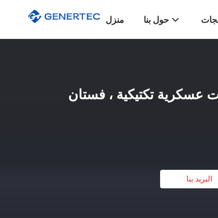
تجات
حول بنا
منزل
B ، معدات عسكرية تكتيكية ، فستان
البريد بنا