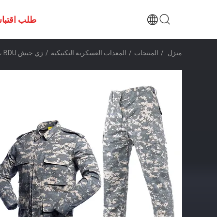
طلب اقتبا
منزل
/
المنتجات
/
المعدات العسكرية التكتيكية
/
زي جيش BDU ، معدات عسكرية تكتيكية ، فستان معركة ، زي Rip Stop