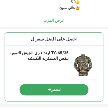
5.0
يدقّق ممون
عرض المزيد
احصل على افضل سعر ل
TC 65/35 ارتداء زي الجيش التمويه
تنفس العسكرية التكتيكية
استمر