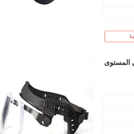
نا
ستي المستوى