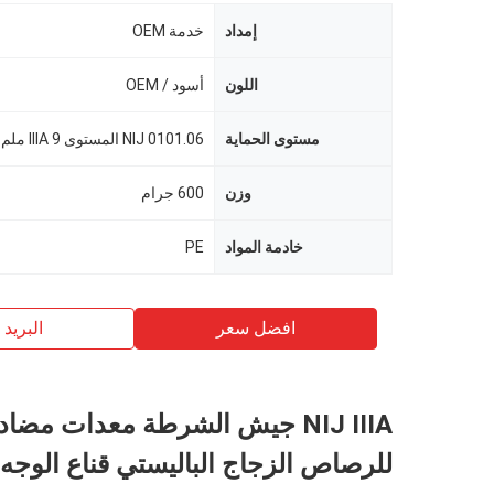
إمداد
خدمة OEM
اللون
أسود / OEM
مستوى الحماية
NIJ 0101.06 المستوى IIIA 9 ملم
وزن
600 جرام
خادمة المواد
PE
افضل سعر
البريد ب
NIJ IIIA جيش الشرطة معدات مضاد
للرصاص الزجاج الباليستي قناع الوجه