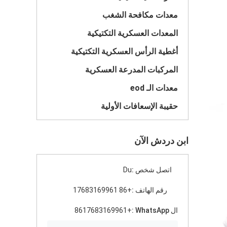
معدات مكافحة الشغب
المعدات العسكرية التكتيكية
أغطية الرأس العسكرية التكتيكية
المركبات المدرعة العسكرية
معدات الـ eod
حقيبة الإسعافات الأولية
ابن دردش الآن
اتصل شخص :
Du
رقم الهاتف :
+86 17683169961
ال WhatsApp :
+8617683169961