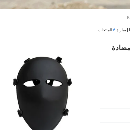
B
6
المنتجات.
دات مضادة