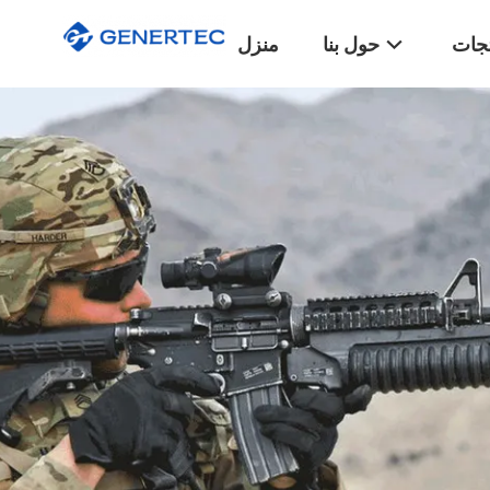
تجات
حول بنا
منزل