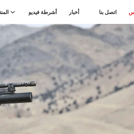
س
اتصل بنا
أخبار
أشرطة فيديو
المن