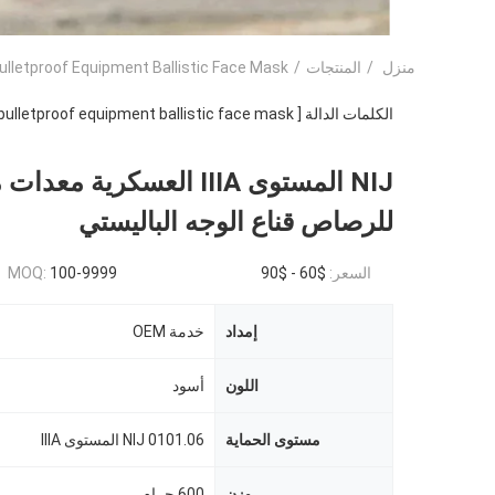
منزل
/
المنتجات
/
ulletproof Equipment Ballistic Face Mask
الكلمات الدالة [ bulletproof equipment ballistic face mask ] مباراة
NIJ المستوى IIIA العسكرية مع
للرصاص قناع الوجه الباليستي
السعر:
$60 - $90
100-9999
MOQ:
إمداد
خدمة OEM
اللون
أسود
مستوى الحماية
NIJ 0101.06 المستوى IIIA
وزن
600 جرام