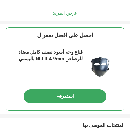
عرض المزيد
احصل على افضل سعر ل
قناع وجه أسود نصف كامل مضاد
للرصاص NIJ IIIA 9mm باليستي
استمر
المنتجات الموصى بها