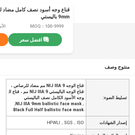
9mm باليستي
MOQ：100-9999
الأسع
افضل سعر
منتوج وصف
قناع الوجه NIJ IIIA 9 مم مضاد للرصاص ،
قناع الوجه الباليستي NIJ IIIA 9 مم ، قناع ال
تسليط الضوء:
وجه الأسود الكامل نصف الباليستي
,
NIJ IIIA 9mm ballistic face mask
,
Black Full Half ballistic face mask
إصدار الشهادات
HPWLI，SGS，ISO