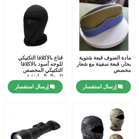
مادة الصوف قبعة شتوية
قناع بالاكلافا التكتيكي
بحار، قبعة سفينة مع شعار
للوجه أسود بالاكلافا
مخصص
التكتيكي المخصص
للرجال الرياضة في
الخارج
إرسال استفسار
إرسال استفسار
المنزل
المنتجات
فيديوهات