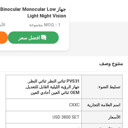
جهاز nocular Monocular Low
Light Night Vision
MOQ：1 مجموعة
الأسعار
افضل سعر
منتوج وصف
PVS31 ثنائي النظر ثنائي النظر
,
تسليط الضوء:
جهاز الرؤية الليلية القابل للتعديل
,
OEM ثنائي العين أحادي العين
اسم العلامة التجارية
CXXC
الأسعار
USD 3800 SET