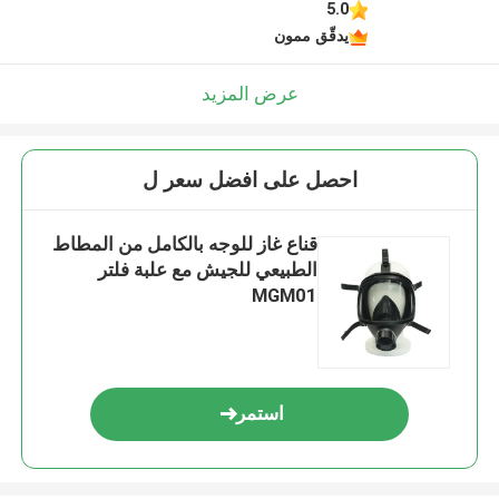
5.0
يدقّق ممون
عرض المزيد
احصل على افضل سعر ل
قناع غاز للوجه بالكامل من المطاط
الطبيعي للجيش مع علبة فلتر
MGM01
استمر