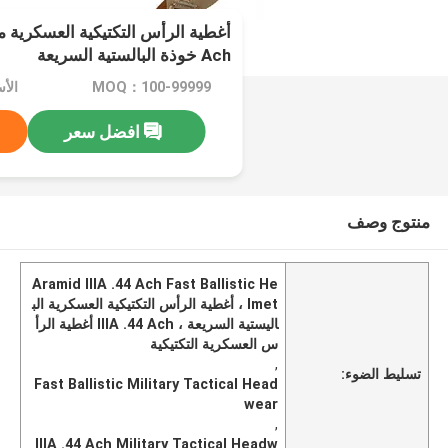
Ach خوذة البالستية السريعة
MOQ：100-99999
الأسع
افضل سعر
منتوج وصف
Aramid IIIA .44 Ach Fast Ballistic He
lmet ، أغطية الرأس التكتيكية العسكرية الب
اليستية السريعة ، IIIA .44 Ach أغطية الرأ
س العسكرية التكتيكية
,
تسليط الضوء:
Fast Ballistic Military Tactical Head
wear
,
IIIA .44 Ach Military Tactical Headw