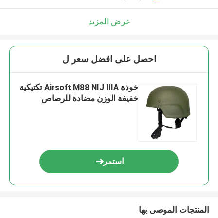
عرض المزيد
احصل على افضل سعر ل
خوذة Airsoft M88 NIJ IIIA تكتيكية
خفيفة الوزن مضادة للرصاص
استمر
المنتجات الموصى بها