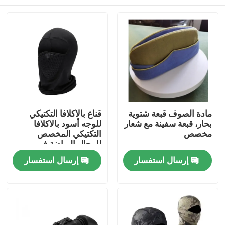
مادة الصوف قبعة شتوية
قناع بالاكلافا التكتيكي
بحار، قبعة سفينة مع شعار
للوجه أسود بالاكلافا
مخصص
التكتيكي المخصص
للرجال الرياضة في
الخارج
المنزل
إرسال استفسار
إرسال استفسار
المنتجات
فيديوهات