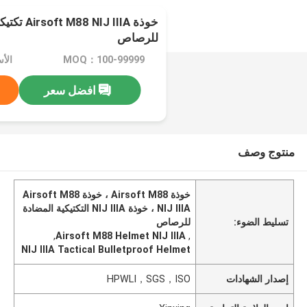
خوذة  IIIA
للرصاص
MOQ：100-99999
الأسع
افضل سعر
منتوج وصف
خوذة Airsoft M88 ، خوذة Airsoft M88
NIJ IIIA ، خوذة NIJ IIIA التكتيكية المضادة
تسليط الضوء:
للرصاص
,
Airsoft M88 Helmet NIJ IIIA
,
NIJ IIIA Tactical Bulletproof Helmet
إصدار الشهادات
HPWLI，SGS，ISO