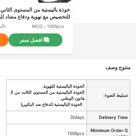
للتخصيص مع تهوية ودفاع مضاد للبك
MOQ：1000pcs
الأسع
افضل سعر
منتوج وصف
الخوذة الباليستية للتهوية
,
الخوذة الباليستية من المستوى الثالث من ال
تسليط الضوء:
قانون الوطني
,
الخوذة الباليستية للدفاع ضد البكتيريا
30days
Delivery Time
Minimum Order Q
1000pcs