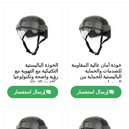
خوذة أمان عالية المقاومة
الخوذة الباليستية
للصدمات والحماية
التكتيكية مع التهوية مع
الباليستية للحماية من
رؤية واضحة وتكنولوجيا
الصدمات
مكافحة الانبثاق
المنزل
إرسال استفسار
إرسال استفسار
المنتجات
فيديوهات