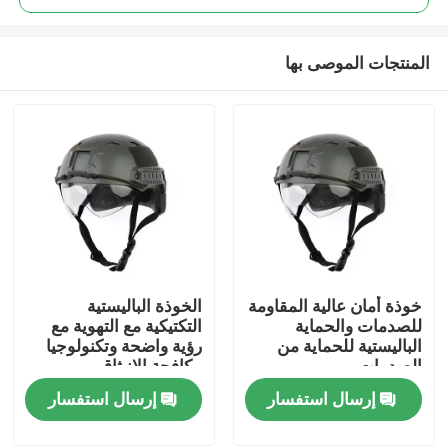
المنتجات الموصى بها
خوذة أمان عالية المقاومة
الخوذة الباليستية
المنزل
للصدمات والحماية
التكتيكية مع التهوية مع
الباليستية للحماية من
رؤية واضحة وتكنولوجيا
الصدمات
مكافحة الانبثاق
المنتجات
إرسال استفسار
إرسال استفسار
فيديوهات