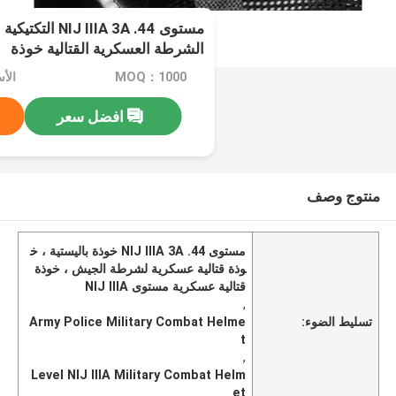
مستوى IIA 3A .44
الشرطة العسكرية القتالية خوذة
MOQ：1000
افضل سعر
منتوج وصف
مستوى NIJ IIIA 3A .44 خوذة باليستية ، خ
وذة قتالية عسكرية لشرطة الجيش ، خوذة
قتالية عسكرية مستوى NIJ IIIA
,
تسليط الضوء:
Army Police Military Combat Helme
t
,
Level NIJ IIIA Military Combat Helm
et