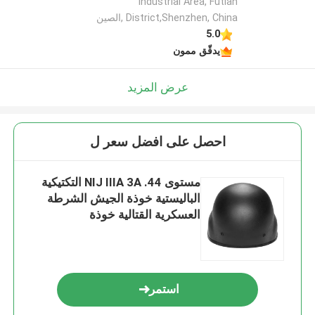
Industrial Area, Futian
District,Shenzhen, China ,الصين
5.0
يدقّق ممون
عرض المزيد
احصل على افضل سعر ل
مستوى NIJ IIIA 3A .44 التكتيكية
الباليستية خوذة الجيش الشرطة
العسكرية القتالية خوذة
استمر