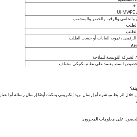
U
 والخلفي والرقبة والخصر والمنشعب
لطلب
لطلب
 الرقمي ، تمويه الغابات أو حسب الطلب
صيص النمط يعتمد على نظام تكتيكي مختلف.
نة
؟
 خلال الرابط مباشرة أو إرسال بريد إلكتروني.يمكنك أيضًا إرسال رسالة أو اتصال
.
ة للحصول على معلومات المخزون.