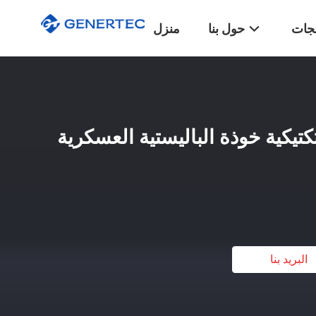
تجات
حول بنا
منزل
كتيكية خوذة الباليستية العسكرية
البريد بنا