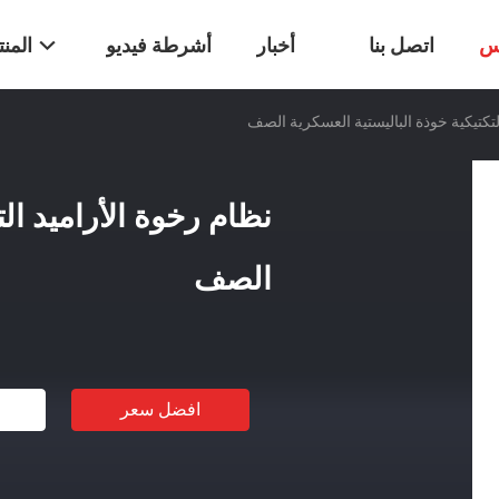
س
اتصل بنا
أخبار
أشرطة فيديو
المن
لتكتيكية خوذة الباليستية العسكرية الصف
نظام رخوة الأراميد الت
الصف
افضل سعر