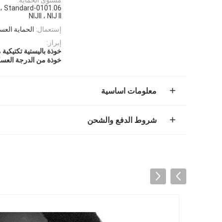
NIJII ، NIJ II
إستعمال:
الحماية العس
إبراز:
خوذة باليستية تكتيكية
خوذة من الدرجة العسك
معلومات اساسية
شروط الدفع والشحن