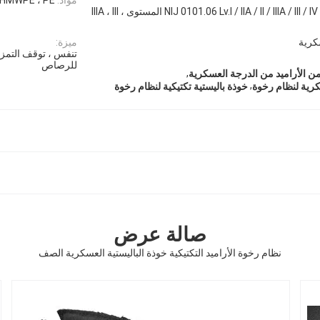
NIJ 0101.06 Lv.I / IIA / II / IIIA / III / IV ، Standard-0101.06 المستوى IIIA ، III ،
كرية
ميزة:
تنفس ، توقف التمزق
للرصاص
,
 من الأراميد من الدرجة العسكرية
,
رية لنظام رخوة
خوذة باليستية تكتيكية لنظام رخوة
صالة عرض
نظام رخوة الأراميد التكتيكية خوذة الباليستية العسكرية الصف