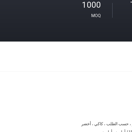
1000
MOQ
 ، حسب الطلب ، كاكي ، أخضر
 بي