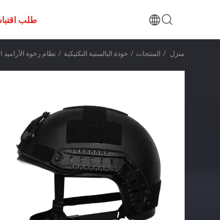
طلب اقتبا
منزل
/
المنتجات
/
خوذة البالستية التكتيكية
/
نظام رخوة الأراميد ا