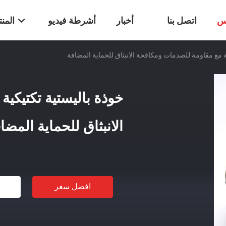
س
اتصل بنا
أخبار
أشرطة فيديو
المن
ة مع مقاومة للصدمات ومكافحة الانبثاق للحماية المضافة
خوذة باليستية تكتيكي
الانبثاق للحماية المضا
افضل سعر