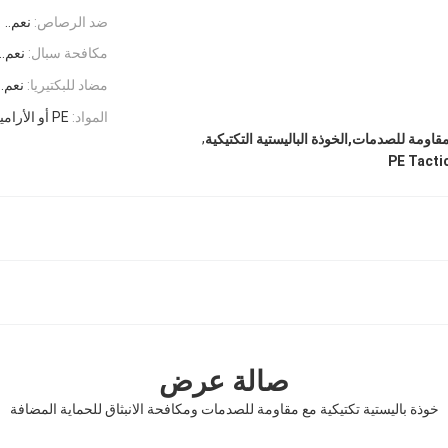
ضد الرصاص:
نعم..
مكافحة سبال:
نعم..
مضاد للبكتيريا:
نعم..
المواد:
PE أو الأراميد
,
مقاومة للصدمات,الخوذة الباليستية التكتيكية
PE Tactic
صالة عرض
خوذة باليستية تكتيكية مع مقاومة للصدمات ومكافحة الانبثاق للحماية المضافة