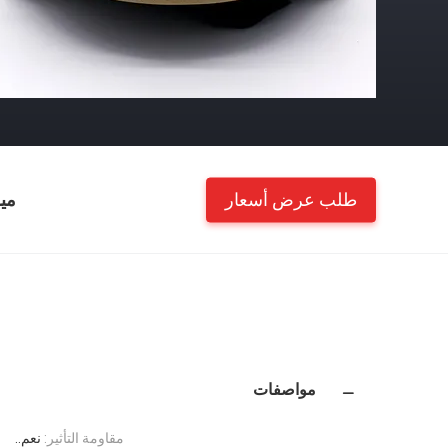
طلب عرض أسعار
مي
مواصفات
مقاومة التأثير:
نعم..