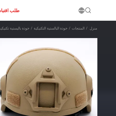
طلب اقتبا
منزل
/
المنتجات
/
خوذة البالستية التكتيكية
/
خوذة باليستية تكتيكي