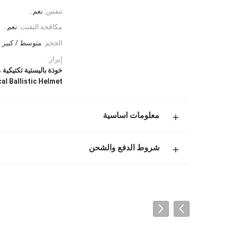
تنفس:
نعم..
مكافحة التفتت:
نعم..
الحجم:
متوسط ​​/ كبير
إبراز:
خوذة باليستية تكتيكية 
al Ballistic Helmet
معلومات اساسية
شروط الدفع والشحن