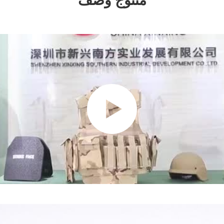
منتوج وصف