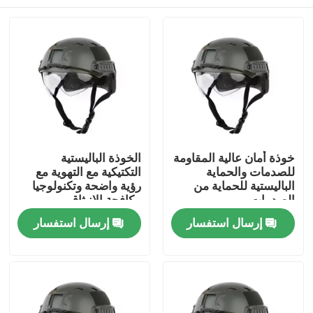
خوذة أمان عالية المقاومة
الخوذة الباليستية
للصدمات والحماية
التكتيكية مع التهوية مع
الباليستية للحماية من
رؤية واضحة وتكنولوجيا
الصدمات
مكافحة الانبثاق
المنزل
إرسال استفسار
إرسال استفسار
المنتجات
فيديوهات