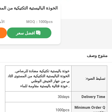
الخوذة الباليستية التكتيكية من الم
MOQ：1000pcs
الأس
افضل سعر
منتوج وصف
خوذة باليستية تكتيكية مضادة للرصاص
,
الخوذة الباليستية التكتيكية من المستوى الثان
تسليط الضوء:
ي من جهاز الجيش الوطني
,
خوذة قتالية باليستية مقاومة للماء
30days
Delivery Time
Minimum Order Q
1000pcs