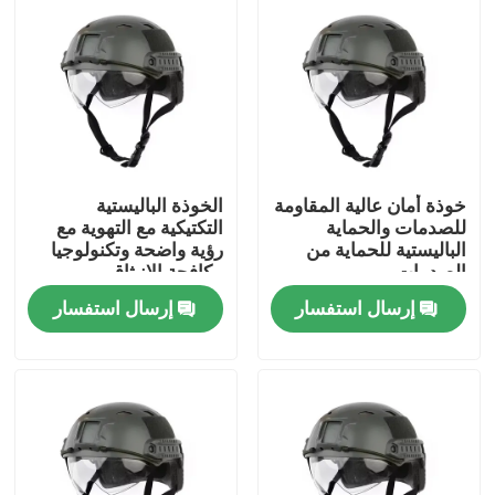
خوذة أمان عالية المقاومة
الخوذة الباليستية
للصدمات والحماية
التكتيكية مع التهوية مع
الباليستية للحماية من
رؤية واضحة وتكنولوجيا
الصدمات
مكافحة الانبثاق
إرسال استفسار
إرسال استفسار
المنزل
المنتجات
فيديوهات