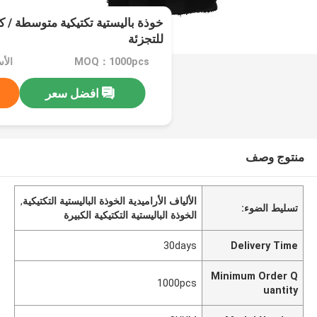
خوذة باليستية تكتيكية متوسطة / ك
للتجزئة
MOQ：1000pcs
الأس
افضل سعر
منتوج وصف
الألياف الأراميدية الخوذة الباليستية التكتيكية
,
تسليط الضوء:
الخوذة الباليستية التكتيكية الكبيرة
30days
Delivery Time
Minimum Order Q
1000pcs
uantity