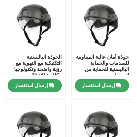
خوذة أمان عالية المقاومة
الخوذة الباليستية
للصدمات والحماية
التكتيكية مع التهوية مع
الباليستية للحماية من
رؤية واضحة وتكنولوجيا
الصدمات
مكافحة الانبثاق
إرسال استفسار
إرسال استفسار
المنزل
المنتجات
فيديوهات