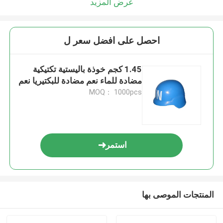
عرض المزيد
احصل على افضل سعر ل
1.45 كجم خوذة باليستية تكتيكية
مضادة للماء نعم مضادة للبكتيريا نعم
MOQ： 1000pcs
استمر
المنتجات الموصى بها