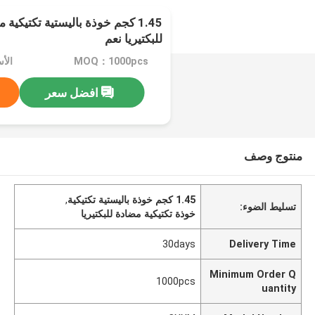
1.45 كجم خوذة باليستية تكتيكية
للبكتيريا نعم
MOQ：1000pcs
الأس
افضل سعر
منتوج وصف
1.45 كجم خوذة باليستية تكتيكية
,
تسليط الضوء:
خوذة تكتيكية مضادة للبكتيريا
30days
Delivery Time
Minimum Order Q
1000pcs
uantity