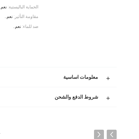
الحماية الباليستية:
نعم..
مقاومة التأثير:
نعم..
ضد للماء:
نعم..
معلومات اساسية
شروط الدفع والشحن
خ