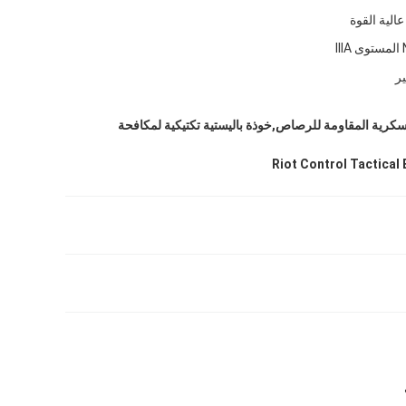
عالية القوة
III
ير
لعسكرية المقاومة للرصاص,خوذة باليستية تكتيكية لمكافحة
Riot Control Tactical 