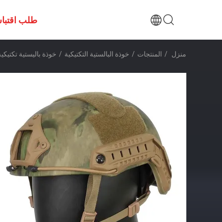
طلب اقتبا
منزل
/
المنتجات
/
خوذة البالستية التكتيكية
/
خوذة باليستية تكتيك