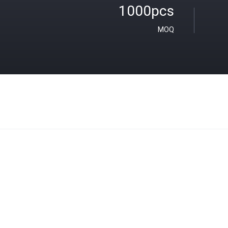
1000pcs
MOQ