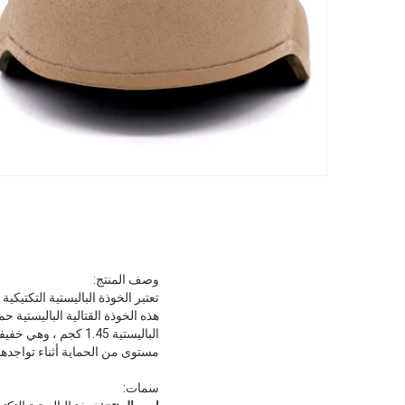
وصف المنتج:
تعتبر الخوذة الباليستية التكتيكي
الباليستية 1.45 كجم
مستوى من الحماية أثناء تواجده
سمات: