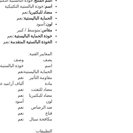
اسم المنتج:
خوذة البالستية التكتي
اسم:
خوذة البالستية التكتيكية
مضاد للبكتيريا:
نعم
الحماية الباليستية:
نعم
لون:
أسود
مقاس:
متوسط ​​/ كبير
خوذة الحماية الباليستية:
نعم
الخوذة البالستية المتقدمة:
نعم
المعايير الفنية:
يصف
وصف
اسم
خوذة البالستية 
الحماية الباليستية
نعم
مقاومة التأثير
نعم
مادة
ألياف أراميد عا
مضاد للتفتت
نعم
مضاد للبكتيريا
نعم
لون
أسود
ضد الرصاص
نعم
قناع
نعم
مكافحة سبال
نعم
التطبيقات: