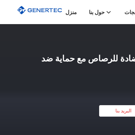
تجات
حول بنا
منزل
مضادة للرصاص مع حماية ضد
البريد بنا