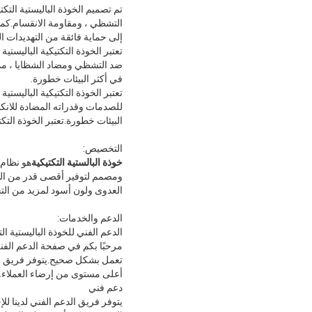
تم تصميم الخوذة الباليستية الت
إلى حماية فائقة من التهديدات ا
تعتبر الخوذة التكتيكية الباليست
ضد التشظي ومضاد الشظايا ، مما ي
في أكثر البيئات خطورة.
تعتبر الخوذة التكتيكية الباليستي
البيئات خطورة.تعتبر الخوذة الت
التخصيص:
خوذة البالستية التكتيكية
هو نظام 
ومصمم لتوفير أقصى قدر من التأثي
العدوى ولون أسود لمزيد من التخ
الدعم والخدمات:
الدعم الفني للخوذة الباليستية ال
مرحبًا بكم في صفحة الدعم الفني 
تعمل بشكل صحيح.يتوفر فريق الخب
أعلى مستوى من إرضاء العملاء.
دعم فني
يتوفر فريق الدعم الفني لدينا لل