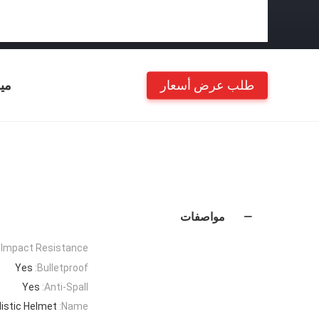
طلب عرض أسعار
مي
مواصفات
Impact Resistance:
Yes
Bulletproof:
Yes
Anti-Spall:
listic Helmet
Name: