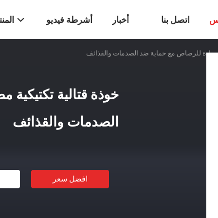
س
اتصل بنا
أخبار
أشرطة فيديو
المن
 مضادة للرصاص مع حماية ضد الصدمات والقذائف
خوذة قتالية تكتيكية 
الصدمات والقذائف
افضل سعر