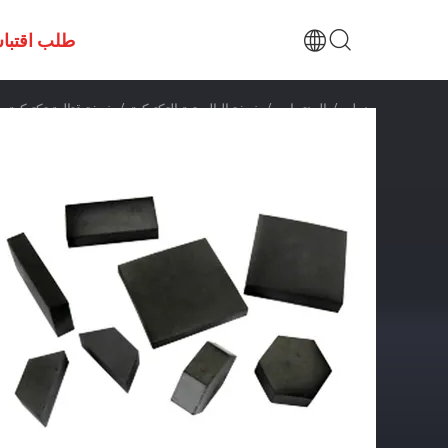
طلب اقتبا
منزل
/
المنتجات
/
خوذة البالستية التكتيكية
/
خوذة قتالية تكتيكية