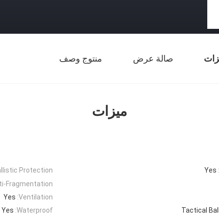
زات
صالة عرض
منتوج وصف
ميزات
llistic Protection:
Yes
ti-Fragmentation:
Yes
Ventilation:
Yes
Waterproof:
Tactical Bal