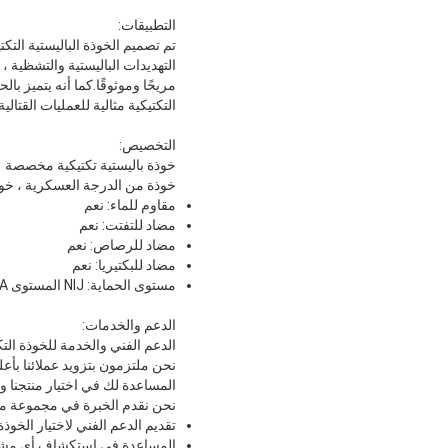
التطبيقات:
تم تصميم الخوذة الباليستية الت
التكتيكية مثالية للعمليات القتا
التخصيص:
خوذة باليستية تكتيكية مخصصة
خوذة من الدرجة العسكرية ، خوذة
مقاوم للماء: نعم
مضاد للتفتت: نعم
مضاد للرصاص: نعم
مضاد للبكتيريا: نعم
مستوى الحماية: NIJ المستوى IIIA
الدعم والخدمات:
الدعم الفني والخدمة للخوذة التكت
نحن ملتزمون بتزويد عملائنا بأعل
المساعدة لك في اختيار منتجنا و
نحن نقدم الخبرة في مجموعة من 
تقديم الدعم الفني لاختيار الخوذة
المساعدة في استكشاف أي مشاك