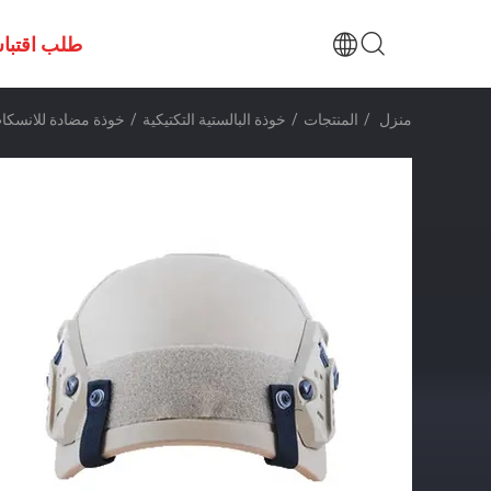
طلب اقتبا
منزل
/
المنتجات
/
خوذة البالستية التكتيكية
/
خوذة مضادة للانسكاب