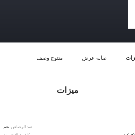
زات
صالة عرض
منتوج وصف
ميزات
ضد الرصاص:
نعم
كتيكية
مكافحة التفتت:
نعم