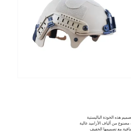
صميم هذه الخوذة الباليستية
مصنوع من ألياف الأراميد عالية
إضافية.مع تصميمها الخفيف