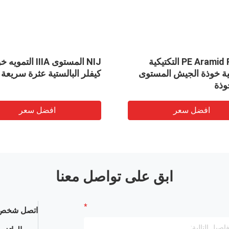
PE Aramid PASGT التكتيكية
NIJ المستوى IIIA الت
تية خوذة الجيش المستوى
كيفلر البالستية عثرة سريعة
وذة
افضل سعر
افضل سعر
ابق على تواصل معنا
اتصل شخص 