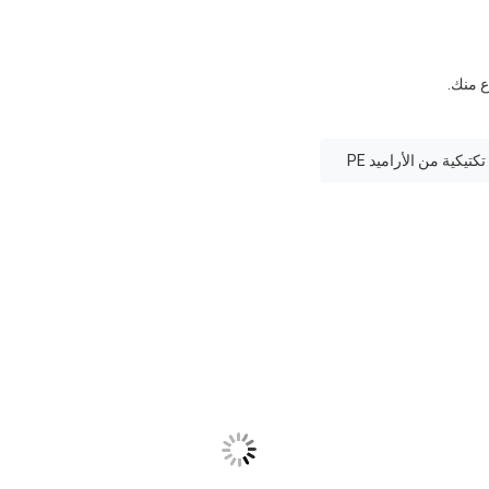
ع منك.
كتيكية من الأراميد PE