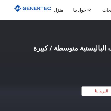
تجات
حول بنا
منزل
الباليستية متوسطة / كبيرة
البريد بنا