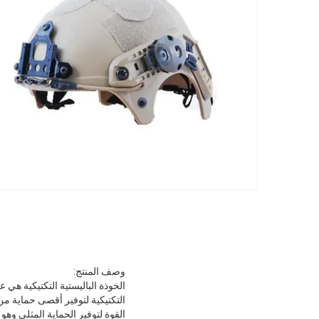
وصف المنتج:
الخوذة الباليستية التكتيكية هي 
التكتيكية لتوفير أقصى حماية من
القوة لتوفير الحماية المثلى وهو