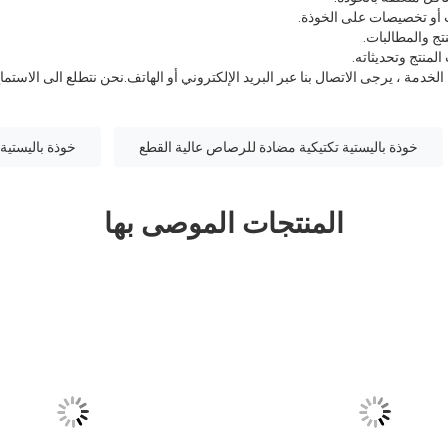
 أو تخصيصات على الخوذة.
ج والمطالبات.
لمنتج وتحديثاته.
دمة ، يرجى الاتصال بنا عبر البريد الإلكتروني أو الهاتف.نحن نتطلع الى الاستما
خوذة باليستية تكتيكية مضادة للرصاص عالية القطع
خوذة باليستية ت
المنتجات الموصى بها