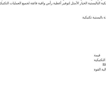
كية الباليستية الخيار الأمثل لتوفير أغطية رأس واقية فائقة لجميع العمليات التكتيكي
ة باليستية تكتيكية
قيمة
التكتيكية
لية القوة