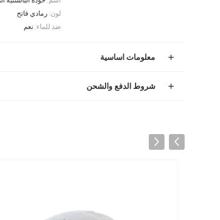
لون:
رمادي فاتح
ضد للماء:
نعم
معلومات اساسية
شروط الدفع والشحن