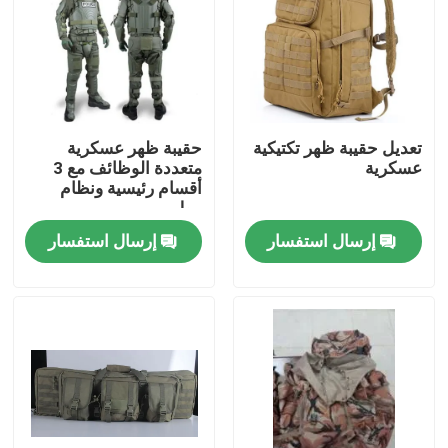
حولنا
جولة في المصنع
تعديل حقيبة ظهر تكتيكية
حقيبة ظهر عسكرية
عسكرية
متعددة الوظائف مع 3
مراقبة الجودة
أقسام رئيسية ونظام
مول
إرسال استفسار
إرسال استفسار
أخبار
اطلب اقتباس
ملابس عسكرية تكتيكية
سترة عسكرية تكتيكية مضادة للرصاص