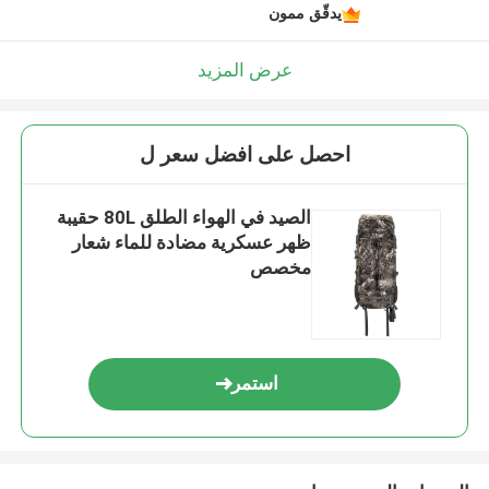
يدقّق ممون
عرض المزيد
احصل على افضل سعر ل
الصيد في الهواء الطلق 80L حقيبة
ظهر عسكرية مضادة للماء شعار
مخصص
استمر