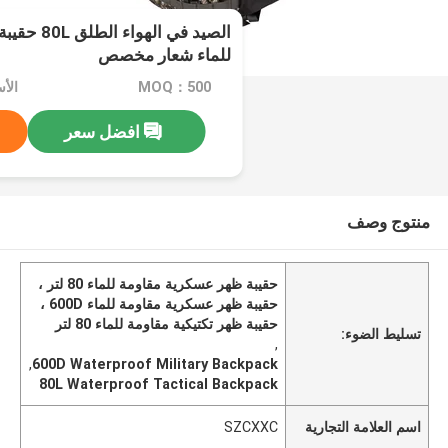
الصيد في ال
للماء شعار مخصص
MOQ：500
الأسع
افضل سعر
منتوج وصف
حقيبة ظهر عسكرية مقاومة للماء 80 لتر ،
حقيبة ظهر عسكرية مقاومة للماء 600D ،
حقيبة ظهر تكتيكية مقاومة للماء 80 لتر
تسليط الضوء:
,
,
600D Waterproof Military Backpack
80L Waterproof Tactical Backpack
اسم العلامة التجارية
SZCXXC