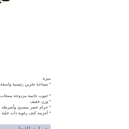
ميزة:
* مساحة تخزين رئيسية واسعة
* جيوب جانبية مزدوجة بسحاب
* وزن خفيف
* حزام خصر مشدود وأشرطة 
* أحزمة كتف رغوية ذات خلية مغ