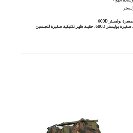
ليستر
,
رة بوليستر 600D
,
يرة بوليستر 600D
حقيبة ظهر تكتيكية صغيرة للجنسين