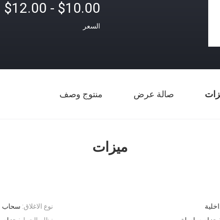
$10.00 - $12.00
السعر
زات
صالة عرض
منتوج وصف
ميزات
اخلية
نوع الاغلاق:
سحاب 
حزام سلسلة
نظام الحمل:
حزام و