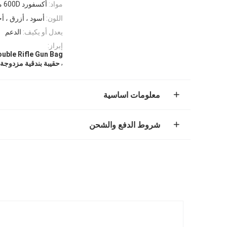
مواد:
أكسفورد 600D مقاوم للماء
اللون:
أسود ، أزرق ، أ
يعدل أو يكيف:
الدعم
إبراز:
uble Rifle Gun Bag
,
حقيبة بندقية مزدوجة 
معلومات اساسية
شروط الدفع والشحن