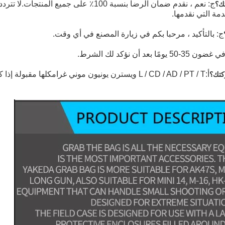
ج: نعم ، نقدم ضمان الرضا بنسبة 100٪ على جميع ال
دمة التي نقدمها.
ج: بالتأكيد ، مرحبا بكم في زيارة المصنع في أي وقت.
 35-50 يومًا بعد أن نؤكد لك الشرط.
أ:
L / CD / AD / PT / T ويسترن يونيون موني غرام
كلها مقبولة إذا