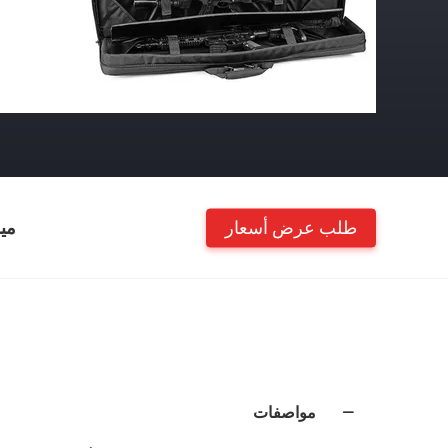
طلب عرض أسعار
مي
مواصفات