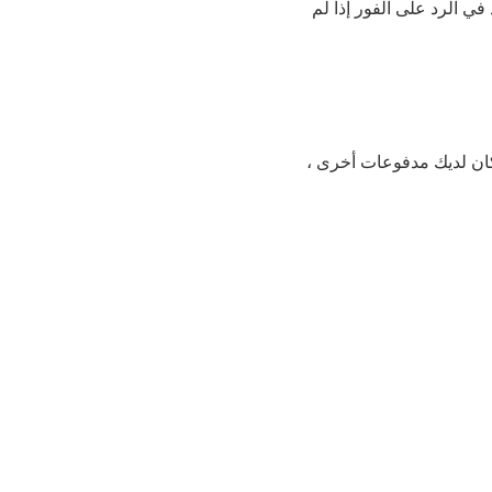
منتجات.لا تتردد في الرد على الفور إذا لم
 كان لديك مدفوعات أخرى ،