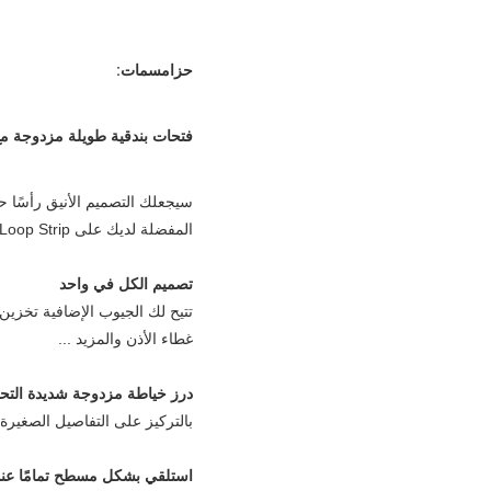
حزام
سمات:
فتحات بندقية طويلة مزدوجة مع
سيجعلك التصميم الأنيق رأسًا ح
المفضلة لديك على Hook and Loop Strip.
تصميم الكل في واحد
غطاء الأذن والمزيد ...
درز خياطة مزدوجة شديدة التح
بالتركيز على التفاصيل الصغير
استلقي بشكل مسطح تمامًا عند 