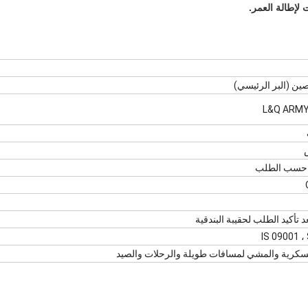
 لإطالة العمر.
صين (البر الرئيسي)
IS 09001 ،
لعسكرية والمشي لمسافات طويلة والرحلات والصيد