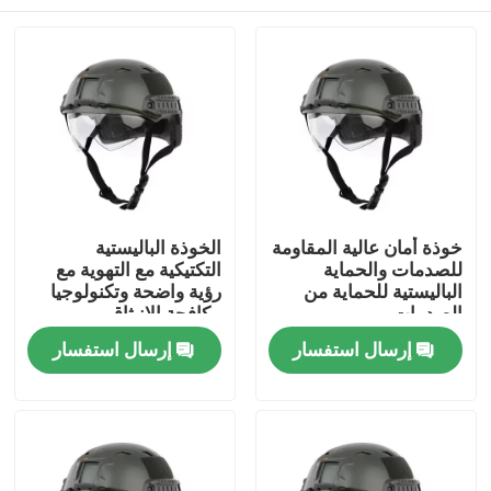
خوذة أمان عالية المقاومة
الخوذة الباليستية
للصدمات والحماية
التكتيكية مع التهوية مع
الباليستية للحماية من
رؤية واضحة وتكنولوجيا
الصدمات
مكافحة الانبثاق
المنزل
إرسال استفسار
إرسال استفسار
المنتجات
فيديوهات