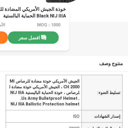
Black NIJ IIIA الحماية البالستية
MOQ：1000
افضل سعر
منتوج وصف
الجيش الأمريكي خوذة مضادة للرصاص MI
CH 2000 ، الجيش الأمريكي خوذة مضادة ل
تسليط الضوء:
لرصاص ، خوذة الحماية الباليستية NIJ IIIA
,
Us Army Bulletproof Helmet
,
NIJ IIIA Ballistic Protection helmet
إصدار الشهادات
ISO