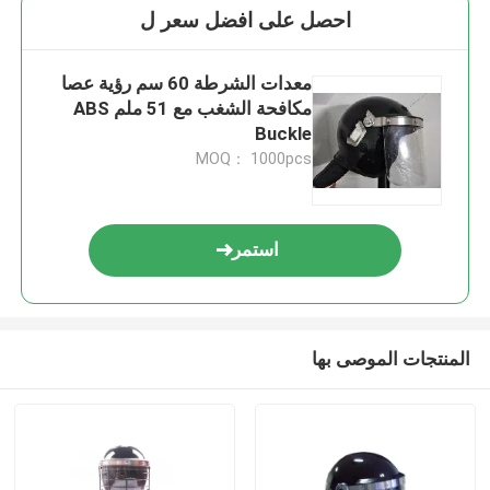
احصل على افضل سعر ل
معدات الشرطة 60 سم رؤية عصا
مكافحة الشغب مع 51 ملم ABS
Buckle
MOQ： 1000pcs
استمر
المنتجات الموصى بها