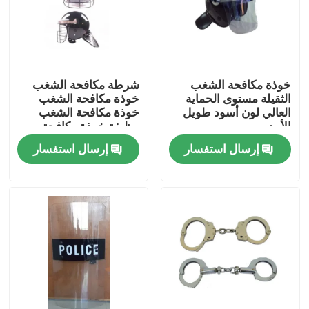
خوذة مكافحة الشغب
شرطة مكافحة الشغب
الثقيلة مستوى الحماية
خوذة مكافحة الشغب
العالي لون أسود طويل
خوذة مكافحة الشغب
الأمد
وظيفة خوذة مكافحة
الشغب
إرسال استفسار
إرسال استفسار
المنزل
المنتجات
فيديوهات