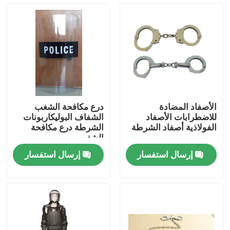
حولنا
جولة في المصنع
مراقبة الجودة
الأصفاد المضادة
درع مكافحة الشغب
للاضطرابات الأصفاد
الشفاف البوليكاربونات
أخبار
الفولاذية أصفاد الشرطة
الشرطة درع مكافحة
الشغب
إرسال استفسار
إرسال استفسار
اطلب اقتباس
ملابس عسكرية تكتيكية
سترة عسكرية تكتيكية مضادة للرصاص