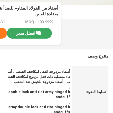
أصفاد من الفولاذ المقاوم للصدأ 
مضادة للقص
MOQ：100-9999
الأسعار
افضل سعر
منتوج وصف
أصفاد مزدوجة القفل لمكافحة الشغب ، أص
فاد مفصلية ذات قفل مزدوج لمكافحة الشغ
ب ، أصفاد مزدوجة للجيش ضد الشغب
,
تسليط الضوء:
double lock anti riot army hinged h
andcuff
,
army double lock anti riot hinged h
andcuffs