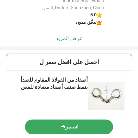
Industrial Area, Futian
District,Shenzhen, China ,الصين
5.0
يدقّق ممون
عرض المزيد
احصل على افضل سعر ل
أصفاد من الفولاذ المقاوم للصدأ
بنمط صنف أصفاد مضادة للقص
استمر