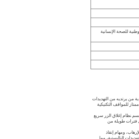
NI) ، الهيئة الوطنية للصحة الإنسانية (NIJ III) ، الهيئة الوطنية للصحة الإنسانية
ية من يرتديه من التهديدات
ع لمنطقة 0.3 متر مربع، مما يجعلها خيار ممتاز للمواقف التكتيكية
جسم.نظام إغلاق الزر سريع
ل فترات طويلة من
رهاب، ومهام إنقاذ
ديدات الباليستية، مما