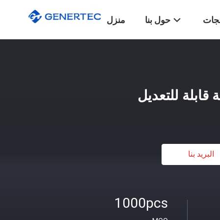
تجات
حول بنا
منزل
قابلة للتعديل
البريد بنا
1000pcs