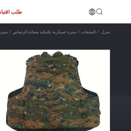
طلب اقتبا
منزل
/
المنتجات
/
سترة عسكرية تكتيكية مضادة للرصاص
/
سترة 