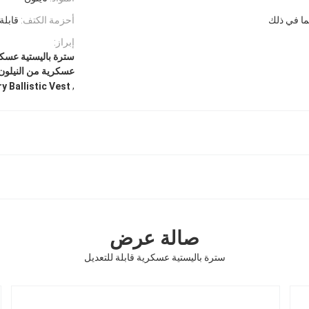
ما في ذلك
أحزمة الكتف:
قابلة
إبراز:
سترة باليستية عسكر
عسكرية من النيلون
,
y Ballistic Vest
صالة عرض
سترة باليستية عسكرية قابلة للتعديل