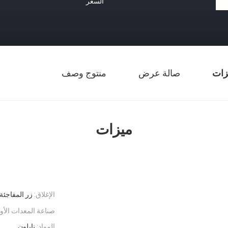
السعر
زات
صالة عرض
منتوج وصف
ميزات
الإغلاق:
زر المفاجئة
صناعة المعدات الأول
المواد:
نايلون