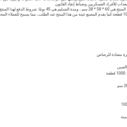
دات للأفراد العسكريين وضباط إنفاذ القانون.
التوريد لهذا المنتج هي 100000 قطعة.كما يقدم المصنع عينة من هذا المنتج عند الطلب، مما يسمح للعملاء
سترة مضادة للرصاص
الصين
ة
منة