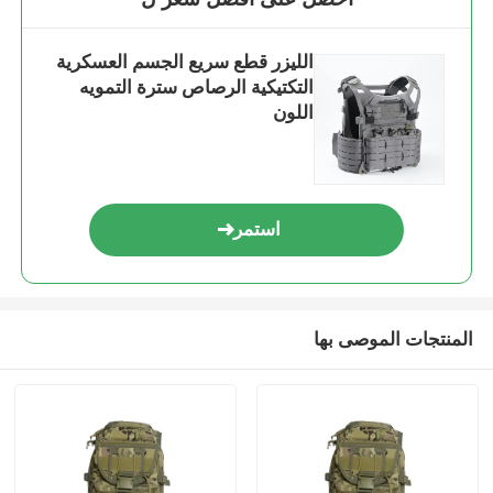
الليزر قطع سريع الجسم العسكرية
التكتيكية الرصاص سترة التمويه
اللون
استمر
المنتجات الموصى بها