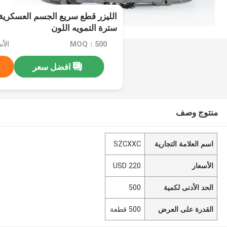
الليزر قطع سريع الجسم العسكرية 
سترة التمويه اللون
MOQ：500
الأسع
افضل سعر
منتوج وصف
اسم العلامة التجارية
SZCXXC
الأسعار
USD 220
الحد الأدنى لكمية
500
القدرة على العرض
500 قطعة