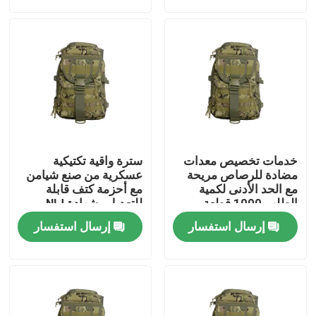
حولنا
جولة في المصنع
مراقبة الجودة
خدمات تخصيص معدات
سترة واقية تكتيكية
أخبار
مضادة للرصاص مريحة
عسكرية من صنع شيامن
مع الحد الأدنى لكمية
مع أحزمة كتف قابلة
الطلب 1000 قطعة
للتعديل وشهادة NIJ
0101.06
اطلب اقتباس
إرسال استفسار
إرسال استفسار
ملابس عسكرية تكتيكية
سترة عسكرية تكتيكية مضادة للرصاص