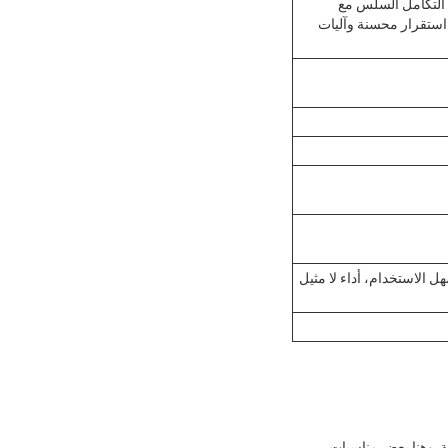
 التكامل السلس مع
 استقرار محسنة وآليات
 الاستخدام، أداء لا مثيل
هات مختلفة. وهنا بعض مناسبات