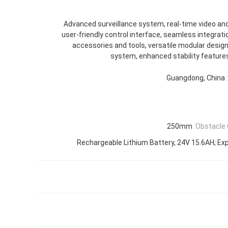
Advanced surveillance system, real-time video an
user-friendly control interface, seamless integrati
accessories and tools, versatile modular design,
system, enhanced stability features
Guangdong, China
250mm
Obstacle 
Rechargeable Lithium Battery, 24V 15.6AH; Ex