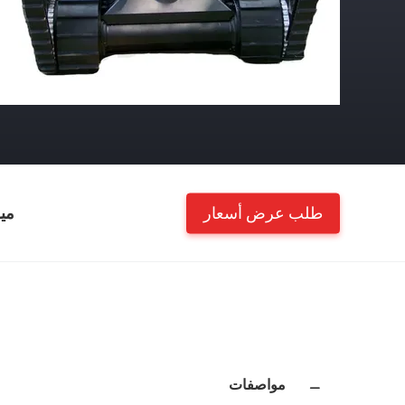
طلب عرض أسعار
مي
مواصفات