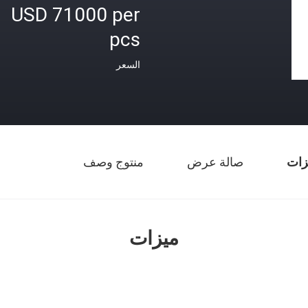
USD 71000 per
pcs
السعر
زات
صالة عرض
منتوج وصف
ميزات