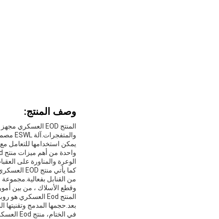
وصف المنتج:
يمكن استخدامها للتعامل مع 
الوعرة والمناورة على العقبا
وقطع الأسلاك ، من بين أمور
المنتج Eod العسكر
بعد.حجمها المدمج وتقنيتها ا
في الختام