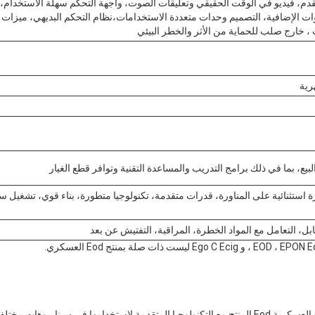
قدم، فيديو في الوقت الحقيقي وتعليقات الصوت، واجهة التحكم سهلة الاستخدام،
ات الإضافية، التصميم وحدات متعددة الاستخدامات،نظام التحكم البديهي، ميزات
 ، خارج صلب للحماية من الأثر والخطر البيئي
رية
بيع، بما في ذلك برامج التدريب والمساعدة التقنية وتوافر قطع الغيار
استثنائية على المناورة، قدرات متقدمة، تكنولوجيا متطورة، بناء قوي، تشغيل سهل
بل، التعامل مع المواد الخطرة، المراقبة، التفتيش عن بعد
صممت الصين شينسينغ A16 العسكرية Eod المنتج مع التكنولوجيا المتقدمة لاستخدامها في سيناريو