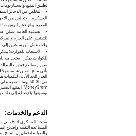
تطبيق المنتج والسيناريوهات:
الوعرة. يبلغ حجم الروبوت 70 * 49 * 18 ، مما يعني أنه يمكن أن يتناسب بسهولة في المساحات الصغيرة.
للتفتيش على الحزم والمركبات
وقت عمل من ساعتين إلى خمس
صور ومقاطع فيديو عالية الد
توسيعها. بالإضافة إلى ذلك،
الدعم والخدمات:
منتجنا ا
المساعدة التقنية وإصلاح الم
والصيانة لضمان أن المنتج ي