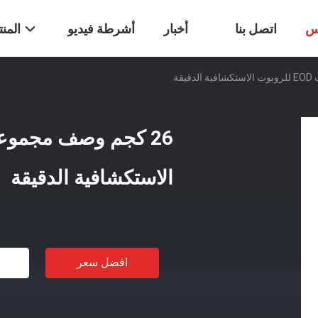
س
اتصل بنا
أخبار
أشرطة فيديو
المن
الاستكشافية الدقيقة
افضل سعر