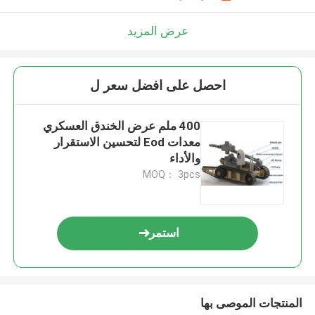
عرض المزيد
احصل على افضل سعر ل
400 ملم عرض الخندق العسكري
معدات Eod لتحسين الاستقرار
والأداء
MOQ： 3pcs
استمر
المنتجات الموصى بها