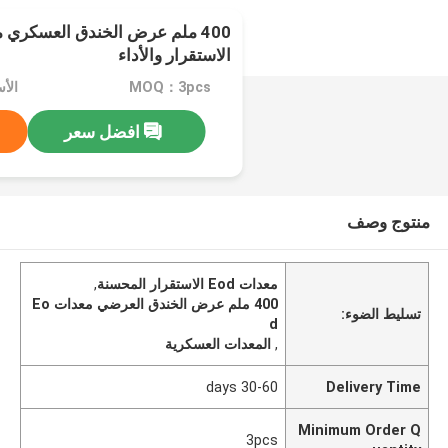
الاستقرار والأداء
MOQ：3pcs
افضل سعر
منتوج وصف
معدات Eod الاستقرار المحسنة
,
400 ملم عرض الخندق العرضي معدات Eo
تسليط الضوء:
d
,
المعدات العسكرية
30-60 days
Delivery Time
Minimum Order Q
3pcs