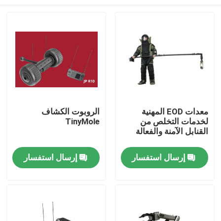
معدات EOD المهنية
الروبوت الكشاف
لخدمات التخلص من
TinyMole
القنابل الآمنة والفعالة
المنزل
إرسال استفسار
إرسال استفسار
المنتجات
فيديوهات