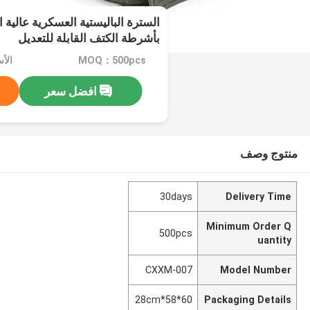
السترة الباليستية العسكرية عالية
بأشرطة الكتف القابلة للتعديل
MOQ：500pcs
الأسع
افضل سعر
منتوج وصف
30days
Delivery Time
Minimum Order Q
500pcs
uantity
CXXM-007
Model Number
60*58*28cm
Packaging Details