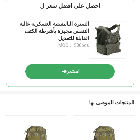
احصل على افضل سعر ل
السترة الباليستية العسكرية عالية
التنفس مجهزة بأشرطة الكتف
القابلة للتعديل
MOQ： 500pcs
استمر
المنتجات الموصى بها