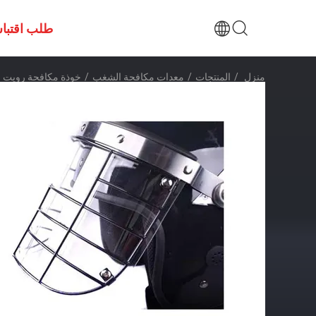
طلب اقتبا
منزل
/
المنتجات
/
معدات مكافحة الشغب
/
خوذة مكافحة رويت