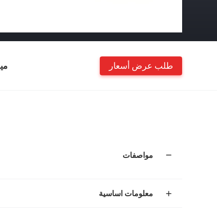
طلب عرض أسعار
مي
مواصفات
معلومات اساسية