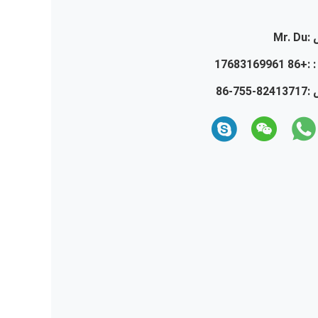
:
Mr. Du
 :
+86 17683169961
 :
86-755-82413717