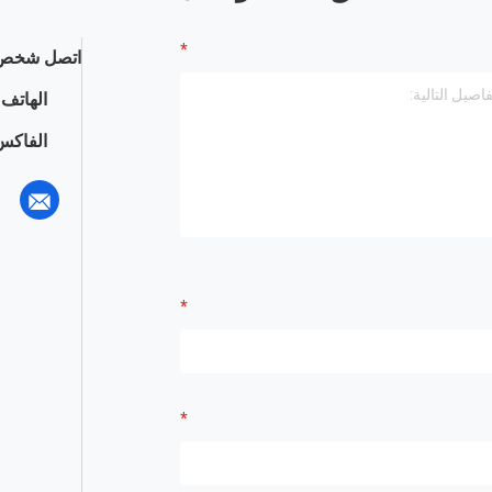
اتصل شخص 
الهاتف :
الفاكس