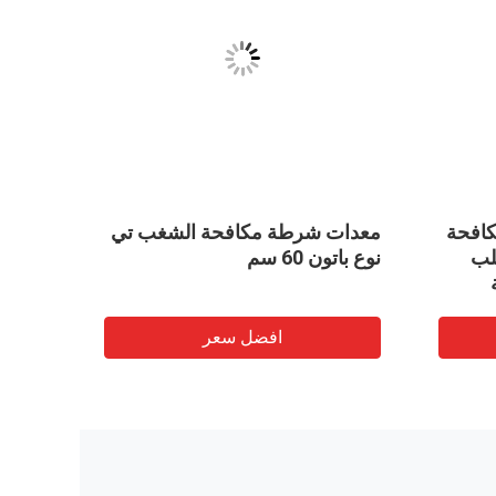
كافحة
معدات شرطة مكافحة الشغب تي
لب
نوع باتون 60 سم
مكافح
افضل سعر