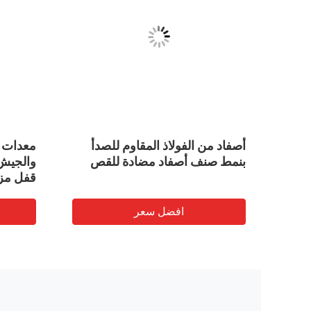
أصفاد من الفولاذ المقاوم للصدأ
معدات 
P
بنمط صنف أصفاد مضادة للقص
والجيش
قفل مز
افضل سعر