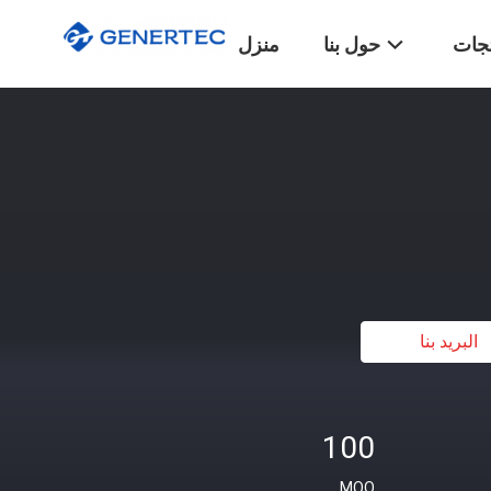
تجات
حول بنا
منزل
البريد بنا
100
MOQ