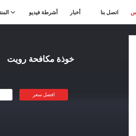
س
اتصل بنا
أخبار
أشرطة فيديو
المن
خوذة مكافحة رويت
افضل سعر