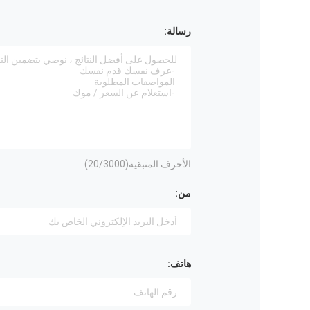
رسالة:
الأحرف المتبقية(
/3000)
20
من:
هاتف: