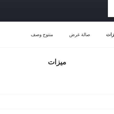
زات
صالة عرض
منتوج وصف
ميزات