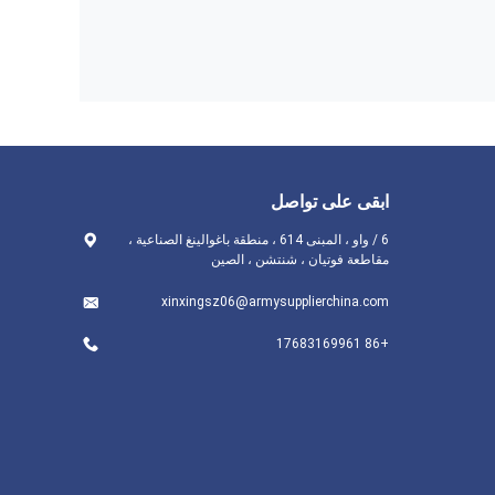
ابقى على تواصل
6 / واو ، المبنى 614 ، منطقة باغوالينغ الصناعية ،
مقاطعة فوتيان ، شنتشن ، الصين
xinxingsz06@armysupplierchina.com
+86 17683169961