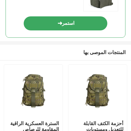
استمر
المنتجات الموصى بها
أحزمة الكتف القابلة
السترة العسكرية الراقية
للتعديل ومستويات
المقاومة للرصاص