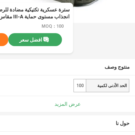
سترة عسكرية تكتيكية مضادة للرص
انجذاب مستوى حماية III-A مقاس متوسط
MOQ：100
افضل سعر
منتوج وصف
الحد الأدنى لكمية
100
عرض المزيد
حول نا