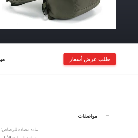
طلب عرض أسعار
مي
مواصفات
مادة مضادة للرصاص:
منطقة الحماية:
الأمام