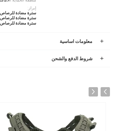
إبراز:
سترة مضادة للرصاص التك
سترة مضادة للرصاص تك
سترة مضادة للرصاص التك
معلومات اساسية
شروط الدفع والشحن