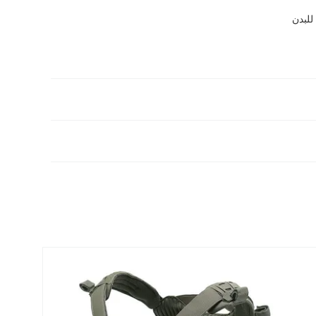
 للبدن