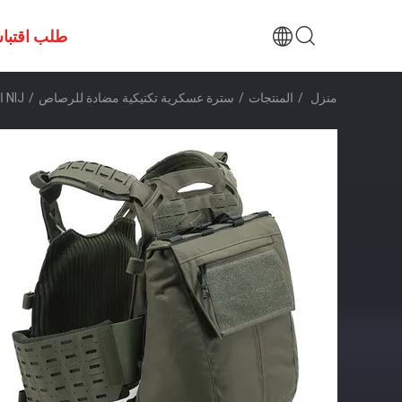
طلب اقتبا
منزل
/
المنتجات
/
سترة عسكرية تكتيكية مضادة للرصاص
/
NIJ العسكرية التكتيكية سترة مضادة للرصاص بسرعة الإفراج عن اللوحة