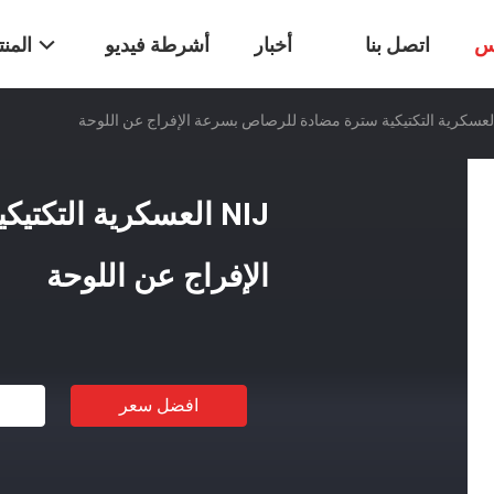
س
اتصل بنا
أخبار
أشرطة فيديو
المن
NIJ العسكرية التك
الإفراج عن اللوحة
افضل سعر