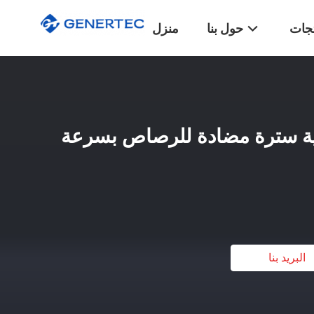
تجات
حول بنا
منزل
تيكية سترة مضادة للرصاص بسرعة
البريد بنا