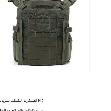
NIJ العسكرية التكتيكية سترة مضادة للرصاص بسرعة الإفراج عن اللوحة
سترة تكتيكية عالية الجودة للق