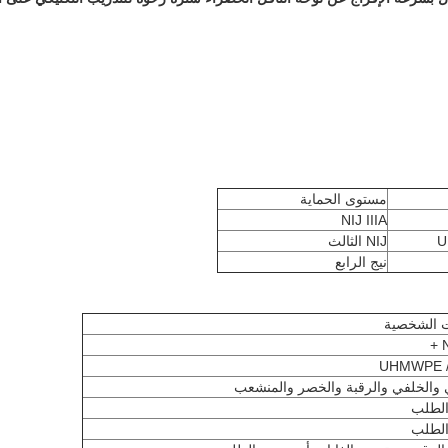
مستوى الحماية
NIJ IIIA
U
NIJ الثالث
نيج الرابع
ت الشخصية
N
U
 والخلفي والرقبة والخصر والمنشعب
لطلب
لطلب