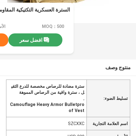
السترة العسكرية التكتيكية المقا
MOQ：500
الأسع
افضل سعر
منتوج وصف
سترة مضادة للرصاص مخصصة للدرع الثقي
ل ، سترة واقية من الرصاص المموهة
تسليط الضوء:
,
Camouflage Heavy Armor Bulletpro
of Vest
اسم العلامة التجارية
SZCXXC