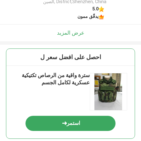
District,Shenzhen, China ,الصين
5.0
يدقّق ممون
عرض المزيد
احصل على افضل سعر ل
سترة واقية من الرصاص تكتيكية
عسكرية لكامل الجسم
استمر