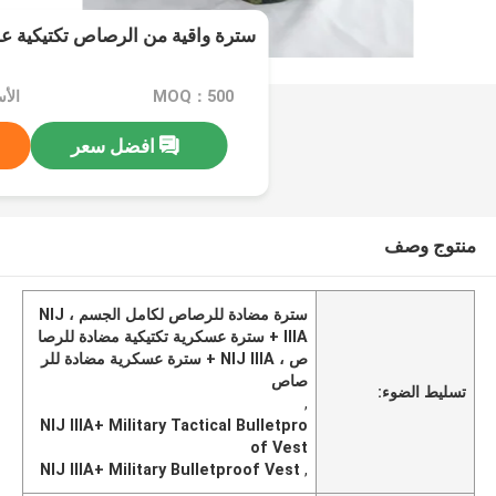
سترة واقية من الرصاص تكتيكية ع
MOQ：500
الأسع
افضل سعر
منتوج وصف
سترة مضادة للرصاص لكامل الجسم ، NIJ
IIIA + سترة عسكرية تكتيكية مضادة للرصا
ص ، NIJ IIIA + سترة عسكرية مضادة للر
صاص
تسليط الضوء:
,
NIJ IIIA+ Military Tactical Bulletpro
of Vest
NIJ IIIA+ Military Bulletproof Vest
,