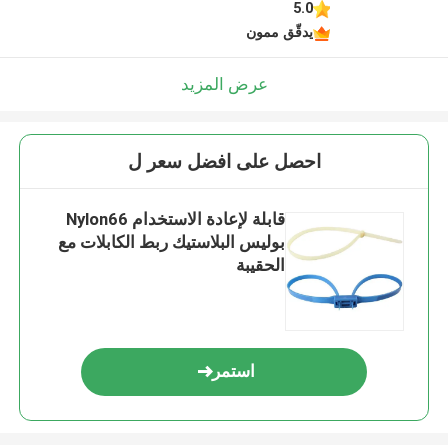
5.0
يدقّق ممون
عرض المزيد
احصل على افضل سعر ل
قابلة لإعادة الاستخدام Nylon66
بوليس البلاستيك ربط الكابلات مع
الحقيبة
استمر