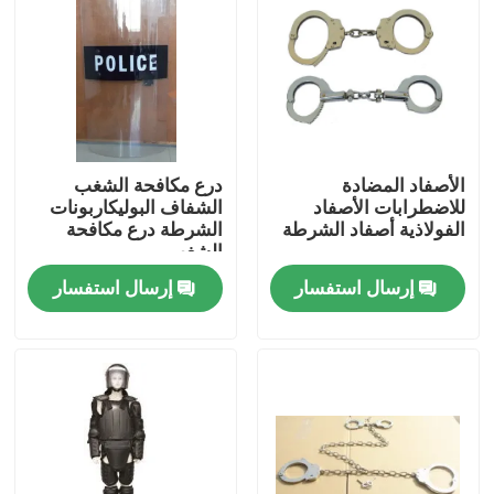
حولنا
جولة في المصنع
الأصفاد المضادة
درع مكافحة الشغب
مراقبة الجودة
للاضطرابات الأصفاد
الشفاف البوليكاربونات
الفولاذية أصفاد الشرطة
الشرطة درع مكافحة
الشغب
أخبار
إرسال استفسار
إرسال استفسار
اطلب اقتباس
ملابس عسكرية تكتيكية
سترة عسكرية تكتيكية مضادة للرصاص