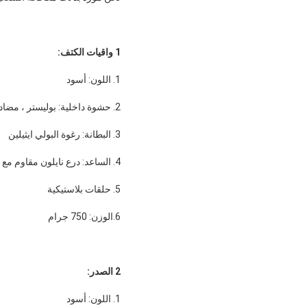
1 واقيات الكتف:
1. اللون: أسود
2. حشوة داخلية: بوليستر ، مضاد للبكتيريا ومقاوم للماء
3. البطانة: رغوة البولي ايثيلين
4. الساعد: درع نايلون مقاوم مع نظام شريط فيلكرو
5. حلقات بلاستيكية
6.الوزن: 750 جرام
2 الصدر:
1. اللون: أسود