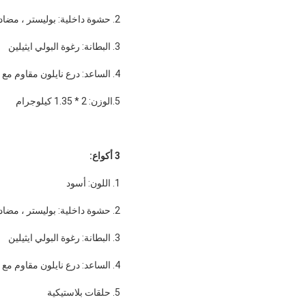
2. حشوة داخلية: بوليستر ، مضاد للبكتيريا ومقاوم للماء
3. البطانة: رغوة البولي ايثيلين
4. الساعد: درع نايلون مقاوم مع نظام شريط فيلكرو
5.الوزن: 2 * 1.35 كيلوجرام
3 أكواع:
1. اللون: أسود
2. حشوة داخلية: بوليستر ، مضاد للبكتيريا ومقاوم للماء
3. البطانة: رغوة البولي ايثيلين
4. الساعد: درع نايلون مقاوم مع نظام شريط فيلكرو
5. حلقات بلاستيكية