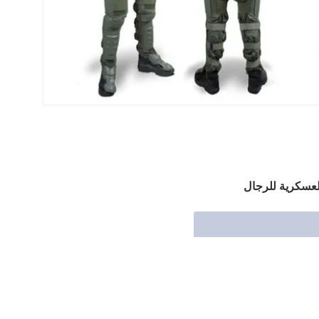
لعسكرية للرجال