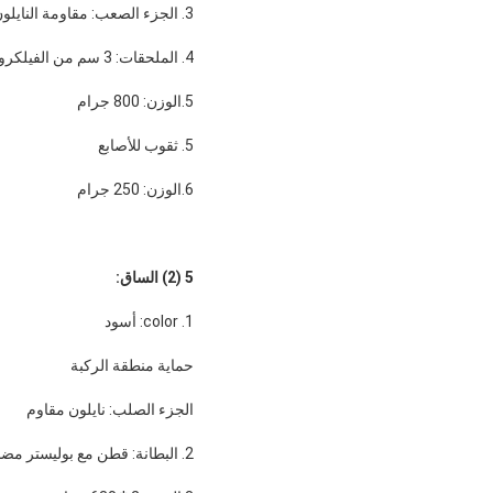
3. الجزء الصعب: مقاومة النايلون
4. الملحقات: 3 سم من الفيلكرو ، 2 حلقة بلاستيكية
5.الوزن: 800 جرام
5. ثقوب للأصابع
6.الوزن: 250 جرام
5 (2) الساق:
1. color: أسود
حماية منطقة الركبة
الجزء الصلب: نايلون مقاوم
2. البطانة: قطن مع بوليستر مضاد للبكتيريا ومقاوم للماء