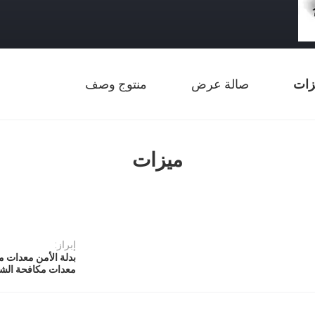
زات
صالة عرض
منتوج وصف
ميزات
إبراز:
بدلة الأمن معدات 
معدات مكافحة ال