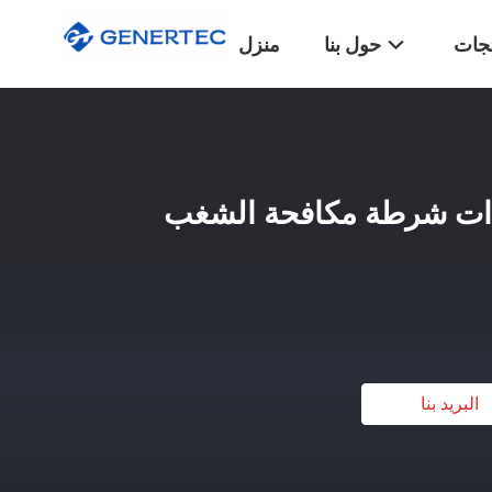
تجات
حول بنا
منزل
لأمن CXXC معدات شرطة مكافحة الشغب
البريد بنا