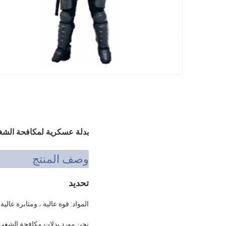
بدلة عسكرية لمكافحة الشغب
وصف المنتج
تحديد
المواد: قوة عالية ، ومثابرة عالي
نحن مورد بدلات مكافحة الشغب