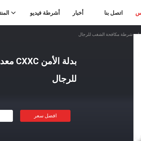
س
اتصل بنا
أخبار
أشرطة فيديو
المن
بدلة ا
للرجال
افضل سعر