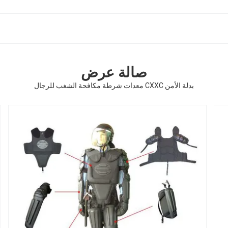
صالة عرض
بدلة الأمن CXXC معدات شرطة مكافحة الشغب للرجال