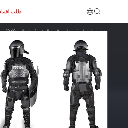
طلب اقتبا
منزل
/
المنتجات
/
معدات مكافحة الشغب
/
بدلة الأمن CXXC معدات شرطة مكافحة الشغب للرجال