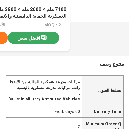
7100 
العسكرية الحماية الباليستية والانف
MOQ：2
الأسعا
افضل سعر
منتوج وصف
مركبات مدرعة عسكرية للوقاية من الانفجا
رات، مركبات مدرعة عسكرية باليستية
تسليط الضوء:
,
Ballistic Military Armoured Vehicles
60 work days
Delivery Time
Minimum Order Q
2