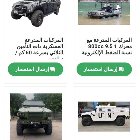
حولنا
جولة في المصنع
المركبات المدرعة مع
المركبات المدرعة
محرك 800cc 9.5 1
العسكرية ذات التأمين
نسبة الضغط الإلكترونية
الثلاثي بسرعة 60 كم /
مراقبة الجودة
ساعة
إرسال استفسار
إرسال استفسار
أخبار
اطلب اقتباس
ملابس عسكرية تكتيكية
سترة عسكرية تكتيكية مضادة للرصاص