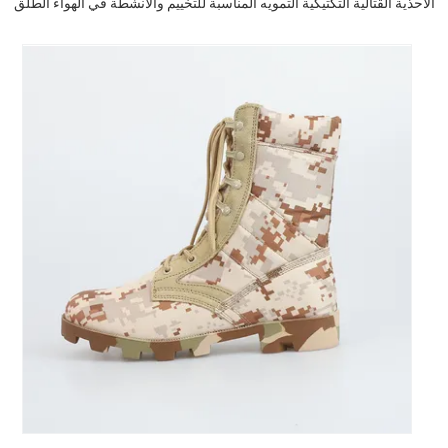
الأحذية القتالية التكتيكية التمويه المناسبة للتخييم والأنشطة في الهواء الطلق