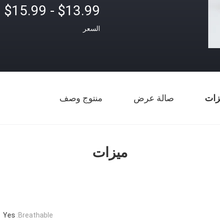
$13.99 - $15.99
السعر
زات
صالة عرض
منتوج وصف
ميزات
Yes
Breathable: