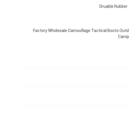
Druable Rubber
Factory Wholesale Camouflage Tactical Boots Outdo
Campi