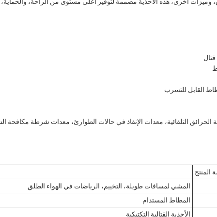
ق، وميزات أخرى، هذه الأحذية مصممة لتوفير أعلى مستوى من الراحة، والحماية، 
قتال
طاط القابل للتسرب
 الحرائق التلقائية، معدات الإنقاذ في حالات الطوارئ، معدات شرطة مكافحة ا
 المنتج
المشي لمسافات طويلة، التخييم، الرياضات في الهواء الطلق
المطاط المستدام
الأحذية القتالية التكتيكية