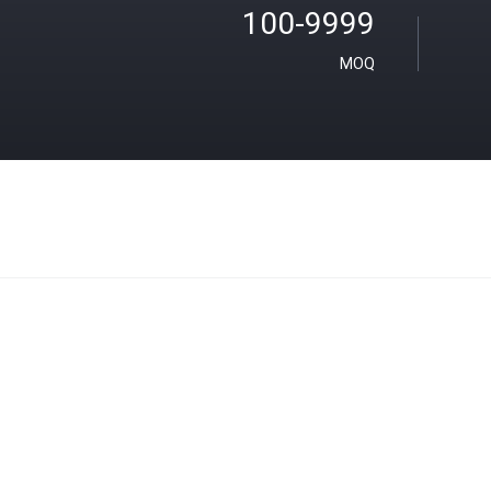
100-9999
MOQ