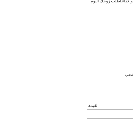
والأداء.اطلب زوجك اليوم
لشغب
القيمة