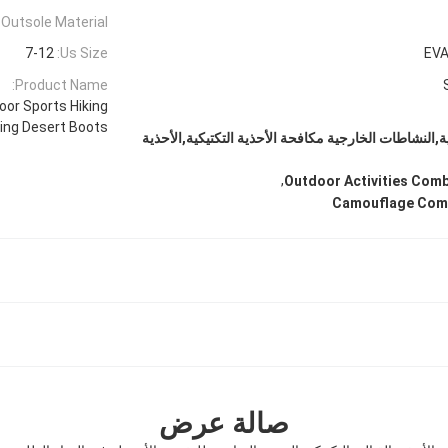
Outsole Material:
7-12
Us Size:
EVA
Product Name:
or Sports Hiking
ng Desert Boots
كية,النشاطات الخارجية مكافحة الأحذية التكتيكية,الأحذية
,
Outdoor Activities Comb
Camouflage Comb
صالة عرض