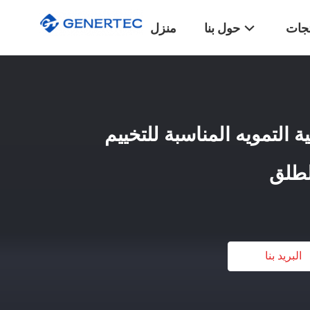
تجات
حول بنا
منزل
ية التمويه المناسبة للتخييم
لطلق
البريد بنا