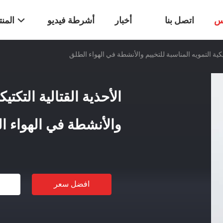
س
اتصل بنا
أخبار
أشرطة فيديو
المن
تيكية التمويه المناسبة للتخييم والأنشطة في الهواء الطلق
الأحذية القتالية التكتيك
والأنشطة في الهواء ا
افضل سعر