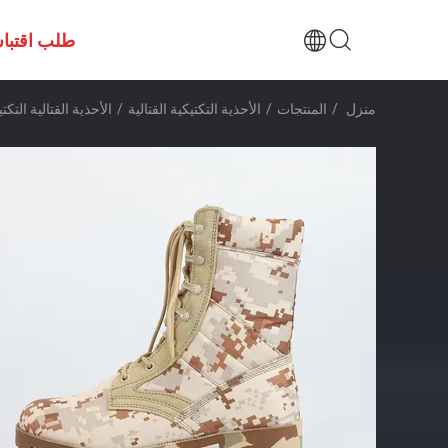
طلب اقتبا
منزل
/
المنتجات
/
الأحذية التكتيكية القتالية
/
الأحذية القتالية التك