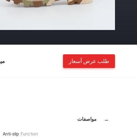
طلب عرض أسعار
مي
مواصفات
Anti-slip
Function: