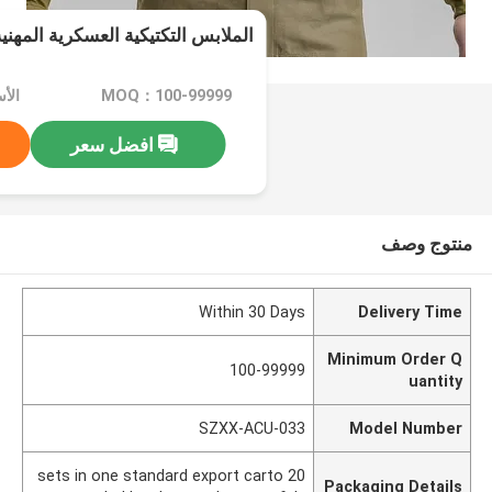
الملابس التكتيكية العسكرية المهني
MOQ：100-99999
الأسعار
افضل سعر
منتوج وصف
Within 30 Days
Delivery Time
Minimum Order Q
100-99999
uantity
SZXX-ACU-033
Model Number
20 sets in one standard export carto
Packaging Details