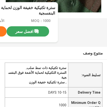
سترة تكتيكية خفيفة الوزن لحماية 
البنفسجية
MOQ：1000
افضل سعر
منتوج وصف
سترة تكتيكية ذات نمط صلب
,
السترة التكتيكية لحماية الأشعة فوق البنفس
تسليط الضوء:
جية
,
سترة تكتيكية خفيفة الوزن
10-15 DAYS
Delivery Time
Minimum Order Q
1000