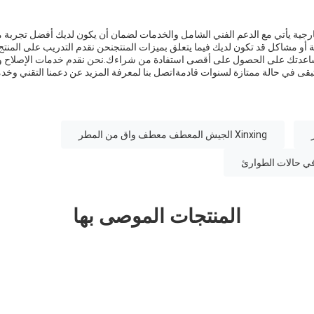
خارجية يأتي مع الدعم الفني الشامل والخدمات لضمان أن يكون لديك أفضل تجربة م
 أو مشاكل قد تكون لديك فيما يتعلق بميزات المنتجنحن نقدم التدريب على المن
اعدتك على الحصول على أقصى استفادة من شراءك.نحن نقدم خدمات الإصلاح وال
بقى في حالة ممتازة لسنوات قادمةاتصل بنا لمعرفة المزيد عن دعمنا التقني وخدما
Xinxing الجيش المعطف معطف واق من المطر
 في حالات الطوارئ
المنتجات الموصى بها