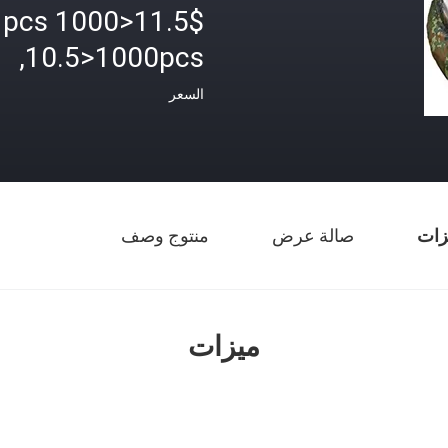
11.5$<1000 pcs
,10.5>1000pcs
السعر
زات
صالة عرض
منتوج وصف
ميزات