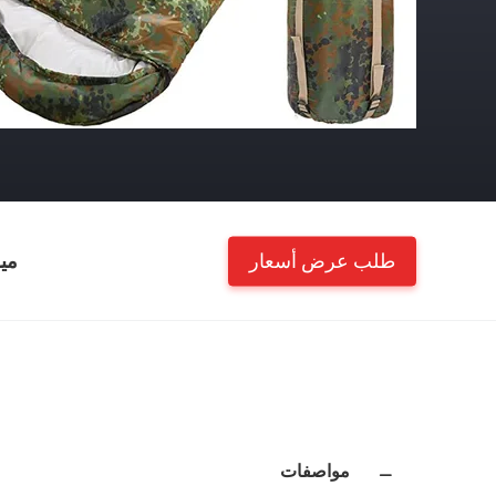
طلب عرض أسعار
مي
مواصفات