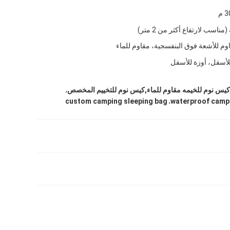
مناسب لارتفاع أكثر من 2 متر)
اوم للأشعة فوق البنفسجية، مقاوم للماء
أسفل، أوزة للأسفل
,
كيس نوم للخيمه مقاوم للماء,كيس نوم للتخييم المخصص
,
custom camping sleeping bag
waterproof campi