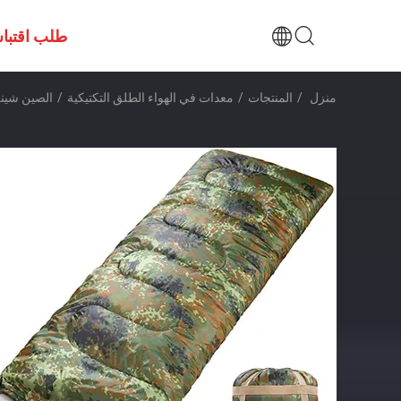
طلب اقتبا
منزل
/
المنتجات
/
معدات في الهواء الطلق التكتيكية
/
الصين شينك