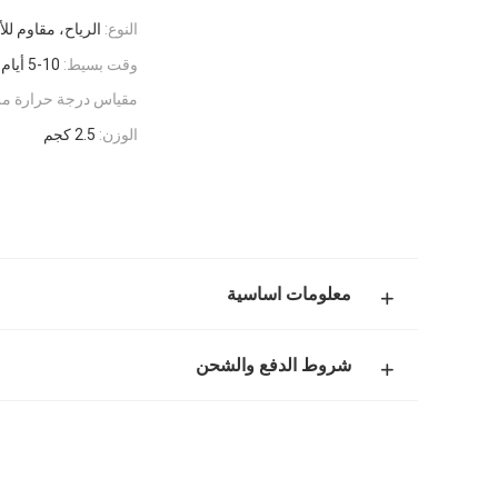
النوع:
الرياح، مقاوم لل
وقت بسيط:
5-10 أيام
مقياس درجة حرارة مر
الوزن:
2.5 كجم
معلومات اساسية
شروط الدفع والشحن