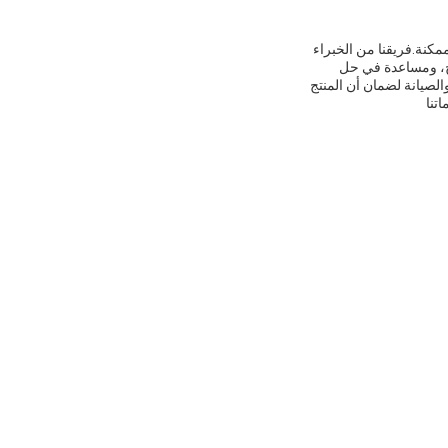
مكنة.فريقنا من الخبراء
تج، ومساعدة في حل
صيانة لضمان أن المنتج
تنا