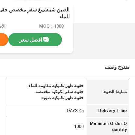
الصين شينشينغ سفر مخصص حقيبة 
للماء
MOQ：1000
الأس
افضل سعر
منتوج وصف
حقيبة ظهر تكتيكية مقاومة للماء
,
تسليط الضوء:
حقيبة سفر تكتيكية مخصصة
,
حقيبة ظهر تكتيكية صينية
45 DAYS
Delivery Time
Minimum Order Q
1000
uantity