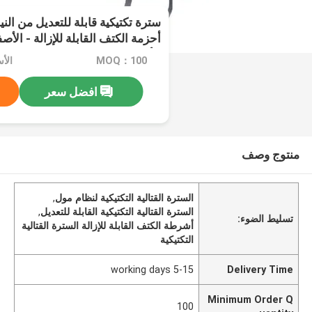
سترة تكتيكية قابلة للتعديل من الن
أحزمة الكتف القابلة للإزالة - الأ
الأخضر
MOQ：100
الأس
افضل سعر
منتوج وصف
السترة القتالية التكتيكية لنظام مول
,
السترة القتالية التكتيكية القابلة للتعديل
,
تسليط الضوء:
أشرطة الكتف القابلة للإزالة السترة القتالية
التكتيكية
5-15 working days
Delivery Time
Minimum Order Q
100