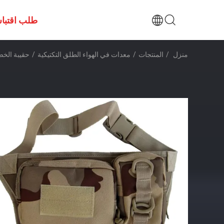
طلب اقتبا
منزل
/
المنتجات
/
معدات في الهواء الطلق التكتيكية
/
حقيبة الخص