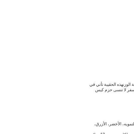
 الوزنهذه الحقيبة تأتي في
السفر لا تنسى حزم كيس
تمويه، الأخضر، الأزرق،