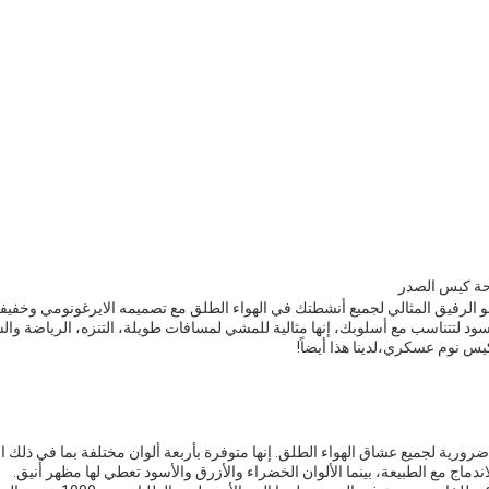
حة كيس الصدر
هو الرفيق المثالي لجميع أنشطتك في الهواء الطلق مع تصميمه الايرغونومي وخفيفة
أسود لتتناسب مع أسلوبك، إنها مثالية للمشي لمسافات طويلة، التنزه، الرياضة و
يس نوم عسكري،لدينا هذا أيضاً!
ورية لجميع عشاق الهواء الطلق. إنها متوفرة بأربعة ألوان مختلفة بما في ذلك ال
اندماج مع الطبيعة، بينما الألوان الخضراء والأزرق والأسود تعطي لها مظهر أنيق.