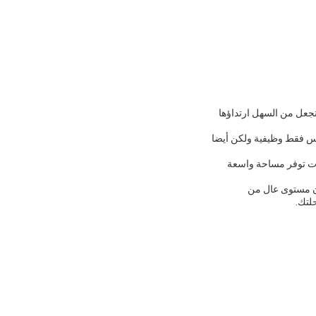
تجعل من السهل ارتداؤها
 ليس فقط وظيفية ولكن أيضا
رات توفر مساحة واسعة
بون مستوى عال من
لتك.