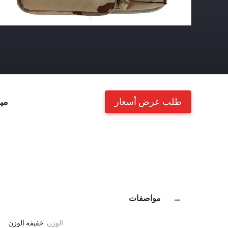
طلب عرض أسعار
مي
مواصفات
الوزن:
خفيفة الوزن