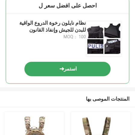
احصل على افضل سعر ل
نظام نايلون رخوة الدروع الواقية
للبدن للجيش وإنفاذ القانون
MOQ： 100
استمر
المنتجات الموصى بها