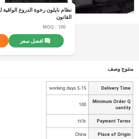
نظام نايلون رخوة الدروع الواقية ل
القانون
MOQ：100
افضل سعر
منتوج وصف
5-15 working days
Delivery Time
Minimum Order Q
100
uantity
tt/lc
Payment Terms
China
Place of Origin