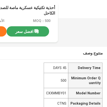
أحذية تكتيكية عسكرية ماصة للص
الكاحل
MOQ：500
الأس
افضل سعر
منتوج وصف
45 DAYS
Delivery Time
Minimum Order Q
500
uantity
CXXMMBY01
Model Number
CTNS
Packaging Details