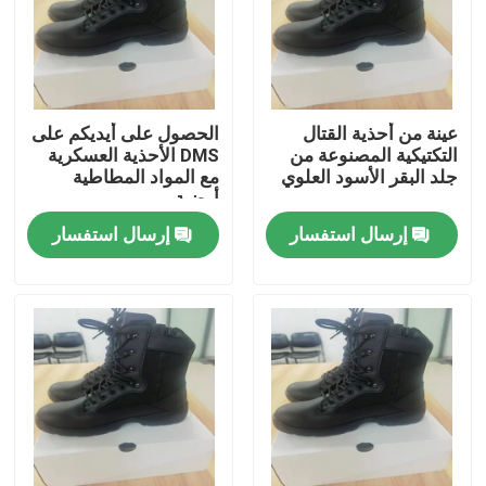
عينة من أحذية القتال
الحصول على أيديكم على
التكتيكية المصنوعة من
DMS الأحذية العسكرية
جلد البقر الأسود العلوي
مع المواد المطاطية
أرضية
إرسال استفسار
إرسال استفسار
المنزل
المنتجات
فيديوهات