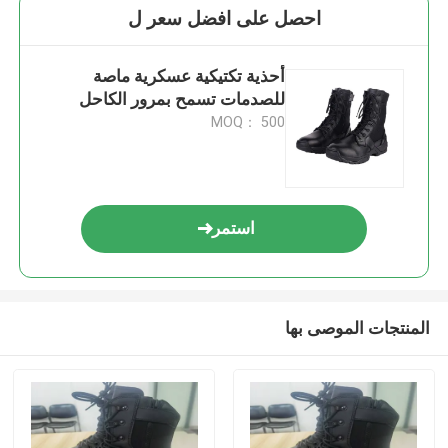
احصل على افضل سعر ل
أحذية تكتيكية عسكرية ماصة
للصدمات تسمح بمرور الكاحل
MOQ： 500
استمر
المنتجات الموصى بها