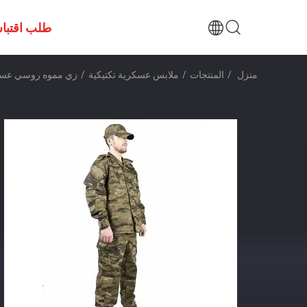
طلب اقتبا
منزل
/
المنتجات
/
ملابس عسكرية تكتيكية
/
زي مموه روسي عسكري مضاد