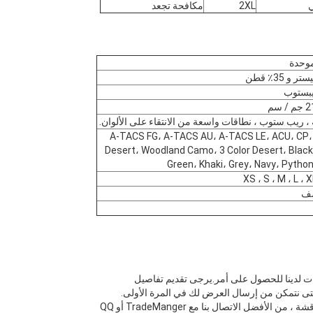
ي
2XL
مكافحة تجعد
يبستوب
 سم
، ريب ستوب ، نطاقات واسعة من الانتقاء على الألوان.
A-TACS FG، A-TACS AU، A-TACS LE، ACU، CP، 
Desert، Woodland Camo، 3 Color Desert، Blac
Green، Khaki، Grey، Navy، Pyth
XS ، S ، M ، L ، 
ت لدينا للحصول على أمر.يرجى تقديم تفاصيل
تى نتمكن من إرسال العرض لك في المرة الأولى.
الأفضل الاتصال بنا مع TradeManger أو QQ