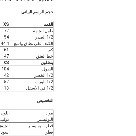
حجم الرسم البياني
القمم
XS
طول الجبهة
72
1/2 الصدر
54
الكتف على نطاق واسع
44.4
كم
61
خط العنق
47
بنطلون
XS
الطول
104
1/2 الخصر
42
1/2 الورك
52
1/2 في الأسفل
18
التخصيص
مواد
اللون
البوليستر
مولتيك
قطن - بوليستر
الجيش
قطن
أسود