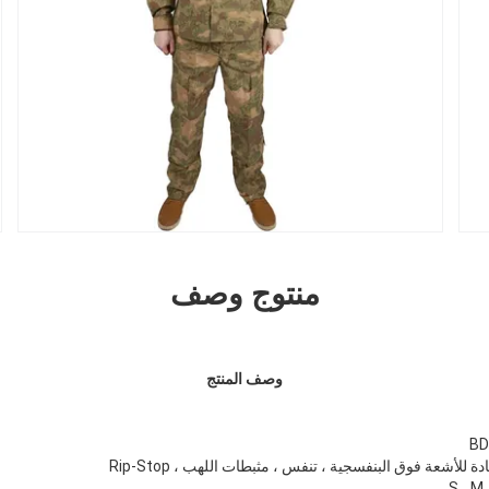
منتوج وصف
وصف المنتج